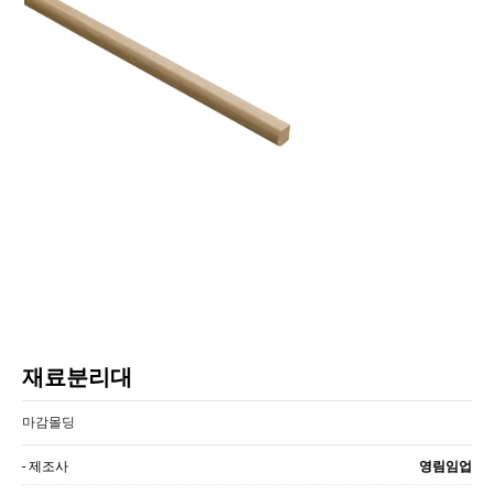
재료분리대
마감몰딩
- 제조사
영림임업