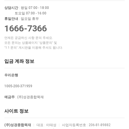
상담시간
: 평일 07:00 - 18:00
토요일 07:00 - 16:00
휴일안내
: 일요일 휴무
1666-7366
언제든 궁금하신 사항 문의 주세요.
모든 문의는 상품페이지 '상품문의' 및
'1:1 문의' 게시판을 이용해 주셔도 됩니다.
입금 계좌 정보
우리은행
1005-200-371959
예금주
: (주)성경종합목재
사이트 정보
(주)성경종합목재
|
대표 : 이태성
|
사업자등록번호 : 206-81-89882