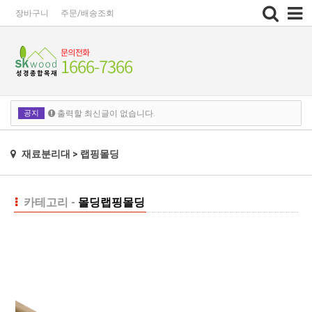
Toggle
장바구니
주문/배송조회
navigation
공지
출력할 최신글이 없습니다.
출력할 최신글이 없습니다.
재료분리대 > 랩핑몰딩
카테고리 -
몰딩
랩핑몰딩