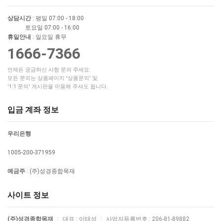
상담시간
: 평일 07:00 - 18:00
토요일 07:00 - 16:00
휴일안내
: 일요일 휴무
1666-7366
언제든 궁금하신 사항 문의 주세요.
모든 문의는 상품페이지 '상품문의' 및
'1:1 문의' 게시판을 이용해 주셔도 됩니다.
입금 계좌 정보
우리은행
1005-200-371959
예금주
: (주)성경종합목재
사이트 정보
(주)성경종합목재
|
대표 : 이태성
|
사업자등록번호 : 206-81-89882