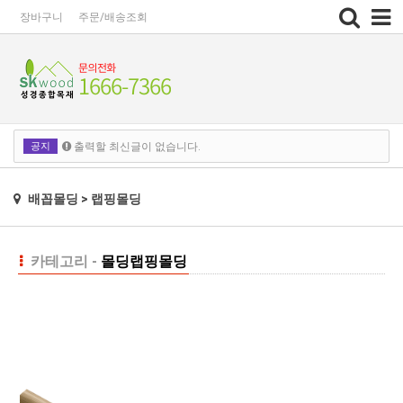
Toggle
장바구니
주문/배송조회
navigation
공지
출력할 최신글이 없습니다.
출력할 최신글이 없습니다.
배꼽몰딩 > 랩핑몰딩
카테고리 -
몰딩
랩핑몰딩