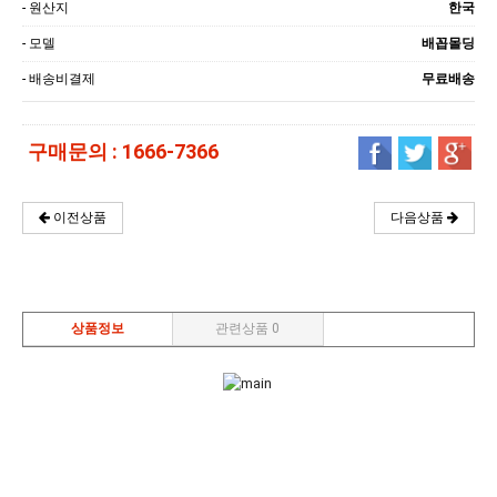
- 원산지
한국
- 모델
배꼽몰딩
- 배송비결제
무료배송
구매문의 : 1666-7366
다음상품
이전상품
상품정보
관련상품 0