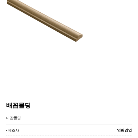
배꼽몰딩
마감몰딩
- 제조사
영림임업