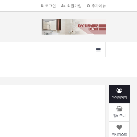
로그인
회원가입
추가메뉴
마이페이지
장바구니
위시리스트