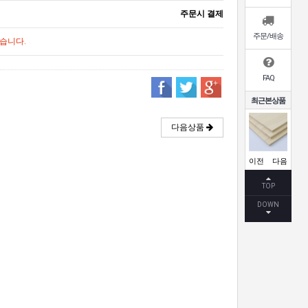
주문시 결제
주문/배송
습니다.
FAQ
최근본상품
다음상품
이전
다음
TOP
DOWN