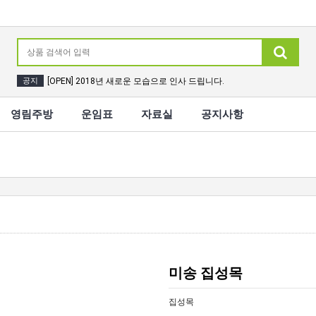
공지
[OPEN] 2018년 새로운 모습으로 인사 드립니다.
[OPEN] 2018년 새로운 모습으로 인사 드립니다.
영림주방
운임표
자료실
공지사항
미송 집성목
집성목