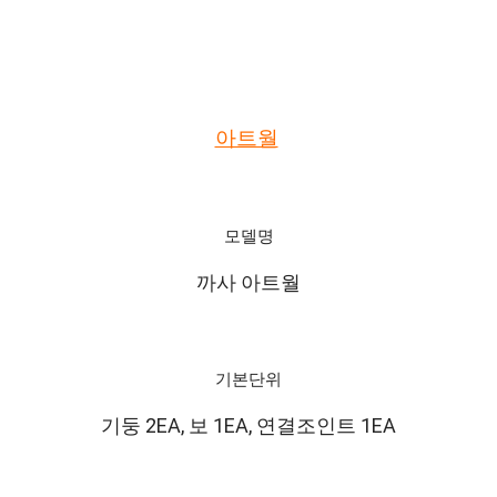
아트월
모델명
까사 아트월
기본단위
기둥 2EA, 보 1EA, 연결조인트 1EA