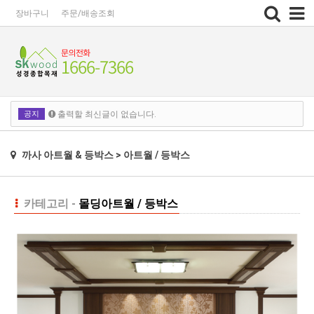
Toggle
장바구니
주문/배송조회
navigation
공지
출력할 최신글이 없습니다.
출력할 최신글이 없습니다.
까사 아트월 & 등박스 > 아트월 / 등박스
카테고리 -
몰딩
아트월 / 등박스