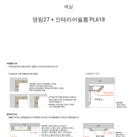
색상
영림27 + 인테리어필름 PL618