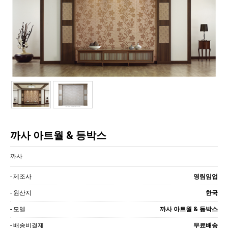
까사 아트월 & 등박스
까사
- 제조사
영림임업
- 원산지
한국
- 모델
까사 아트월 & 등박스
- 배송비결제
무료배송