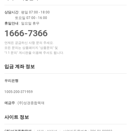
상담시간
: 평일 07:00 - 18:00
토요일 07:00 - 16:00
휴일안내
: 일요일 휴무
1666-7366
언제든 궁금하신 사항 문의 주세요.
모든 문의는 상품페이지 '상품문의' 및
'1:1 문의' 게시판을 이용해 주셔도 됩니다.
입금 계좌 정보
우리은행
1005-200-371959
예금주
: (주)성경종합목재
사이트 정보