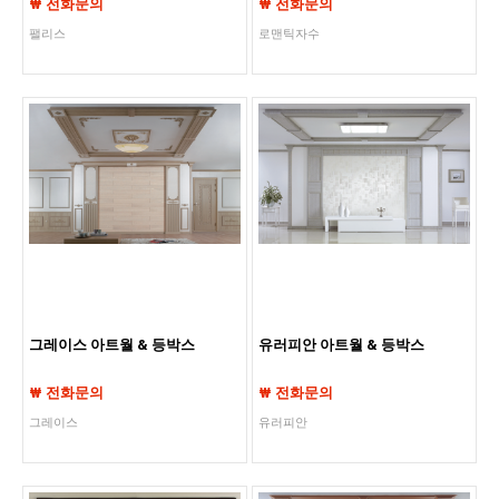
₩ 전화문의
₩ 전화문의
팰리스
로맨틱자수
그레이스 아트월 & 등박스
유러피안 아트월 & 등박스
₩ 전화문의
₩ 전화문의
그레이스
유러피안