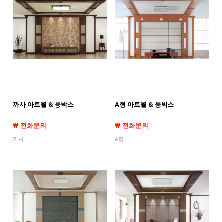
까사 아트월 & 등박스
A형 아트월 & 등박스
₩ 전화문의
₩ 전화문의
까사
A형