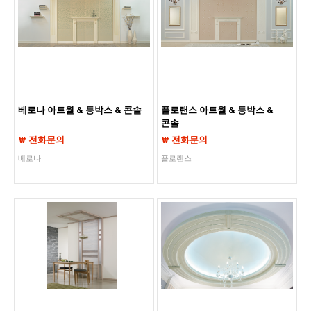
베로나 아트월 & 등박스 & 콘솔
플로랜스 아트월 & 등박스 &
콘솔
₩ 전화문의
₩ 전화문의
베로나
플로랜스