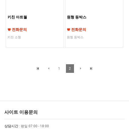
키친 아트월
원형 등박스
₩ 전화문의
₩ 전화문의
키친 소형
원형 등박스
1
2
사이트 이용문의
상담시간
: 평일 07:00 - 18:00